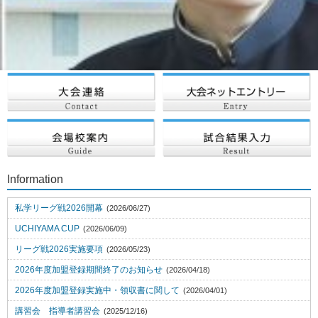
Information
私学リーグ戦2026開幕
(2026/06/27)
UCHIYAMA CUP
(2026/06/09)
リーグ戦2026実施要項
(2026/05/23)
2026年度加盟登録期間終了のお知らせ
(2026/04/18)
2026年度加盟登録実施中・領収書に関して
(2026/04/01)
講習会 指導者講習会
(2025/12/16)