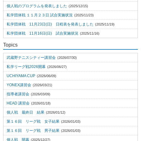
個人戦のプログラムを発表しました
(2025/12/15)
私学団体戦 １１月２３日 試合実施状況
(2025/11/23)
私学団体戦 11月23日(日) 日程表を発表しました
(2025/11/19)
私学団体戦 11月16日(日) 試合実施状況
(2025/11/16)
Topics
武蔵野テニスシティー講習会
(2026/07/30)
私学リーグ戦2026開幕
(2026/06/27)
UCHIYAMA CUP
(2026/06/09)
YONEX講習会
(2026/03/21)
指導者講習会
(2026/03/09)
HEAD 講習会
(2026/01/18)
個人戦 最終日 結果
(2026/01/12)
第１６回 リーグ戦 女子結果
(2026/01/03)
第１６回 リーグ戦 男子結果
(2026/01/03)
個人戦 開幕
(2025/12/27)