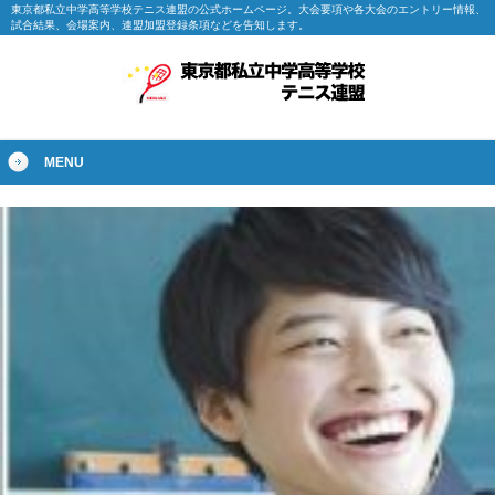
東京都私立中学高等学校テニス連盟の公式ホームページ。大会要項や各大会のエントリー情報、
試合結果、会場案内、連盟加盟登録条項などを告知します。
MENU