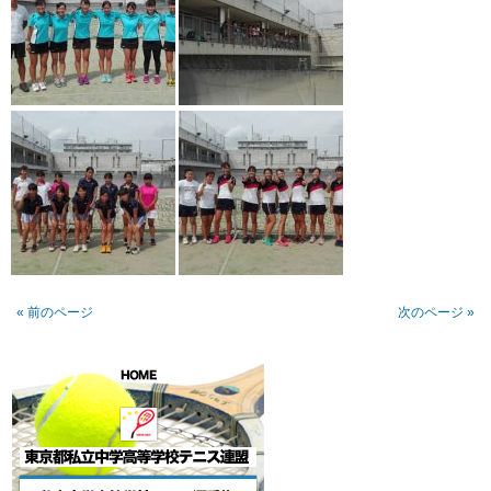
« 前のページ
次のページ »