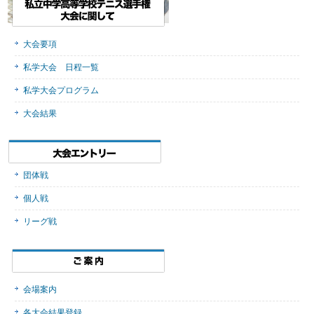
大会要項
私学大会 日程一覧
私学大会プログラム
大会結果
団体戦
個人戦
リーグ戦
会場案内
各大会結果登録