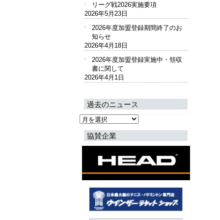
リーグ戦2026実施要項
2026年5月23日
2026年度加盟登録期間終了のお
知らせ
2026年4月18日
2026年度加盟登録実施中・領収
書に関して
2026年4月1日
過去のニュース
過
去
協賛企業
の
ニ
ュ
ー
ス