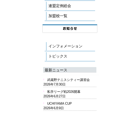
連盟定例総会
加盟校一覧
インフォメーション
トピックス
最新ニュース
武蔵野テニスシティー講習会
2026年7月30日
私学リーグ戦2026開幕
2026年6月27日
UCHIYAMA CUP
2026年6月9日