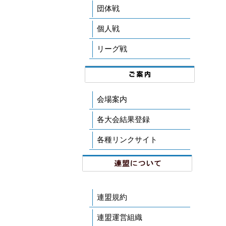
団体戦
個人戦
リーグ戦
会場案内
各大会結果登録
各種リンクサイト
連盟規約
連盟運営組織