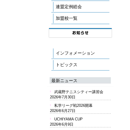
連盟定例総会
加盟校一覧
インフォメーション
トピックス
最新ニュース
武蔵野テニスシティー講習会
2026年7月30日
私学リーグ戦2026開幕
2026年6月27日
UCHIYAMA CUP
2026年6月9日