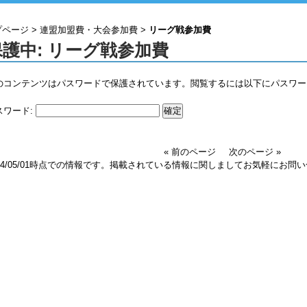
プページ
>
連盟加盟費・大会参加費
>
リーグ戦参加費
保護中: リーグ戦参加費
のコンテンツはパスワードで保護されています。閲覧するには以下にパスワー
スワード:
« 前のページ
次のページ »
024/05/01時点での情報です。掲載されている情報に関しましてお気軽にお問