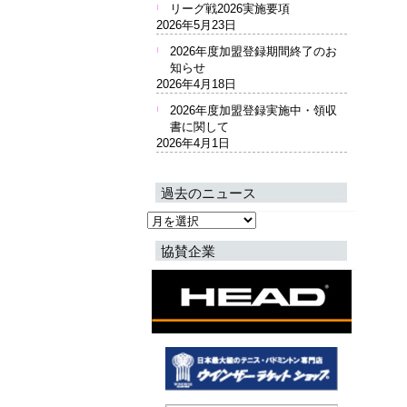
リーグ戦2026実施要項
2026年5月23日
2026年度加盟登録期間終了のお
知らせ
2026年4月18日
2026年度加盟登録実施中・領収
書に関して
2026年4月1日
過去のニュース
過
去
協賛企業
の
ニ
ュ
ー
ス