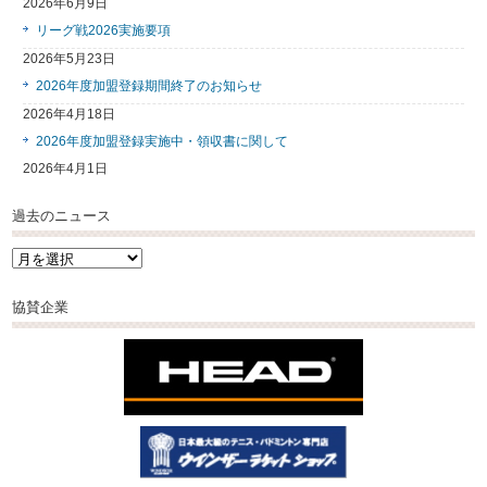
2026年6月9日
リーグ戦2026実施要項
2026年5月23日
2026年度加盟登録期間終了のお知らせ
2026年4月18日
2026年度加盟登録実施中・領収書に関して
2026年4月1日
過去のニュース
過
去
の
協賛企業
ニ
ュ
ー
ス