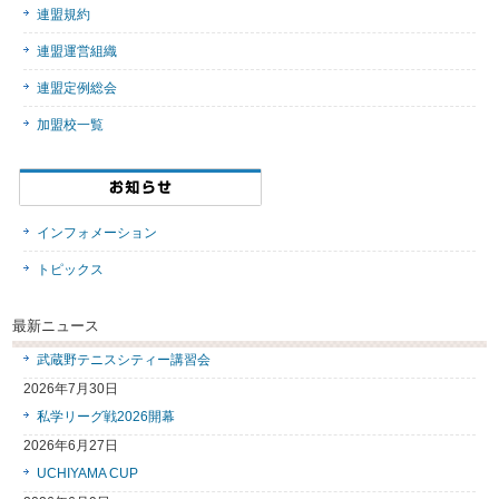
連盟規約
連盟運営組織
連盟定例総会
加盟校一覧
インフォメーション
トピックス
最新ニュース
武蔵野テニスシティー講習会
2026年7月30日
私学リーグ戦2026開幕
2026年6月27日
UCHIYAMA CUP