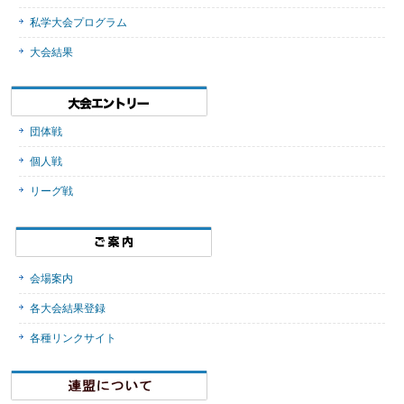
私学大会プログラム
大会結果
団体戦
個人戦
リーグ戦
会場案内
各大会結果登録
各種リンクサイト