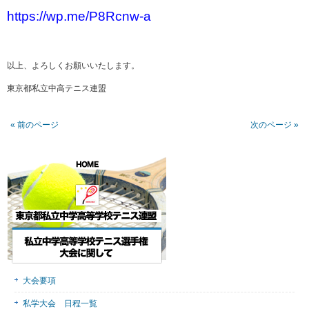
https://wp.me/P8Rcnw-a
以上、よろしくお願いいたします。
東京都私立中高テニス連盟
« 前のページ
次のページ »
大会要項
私学大会 日程一覧