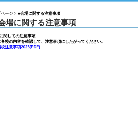
プページ
>
■会場に関する注意事項
■会場に関する注意事項
場に関しての注意事項
は各校の内容を確認して、注意事項にしたがってください。
校注意事項2023(
PDF)