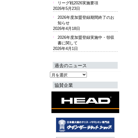
リーグ戦2026実施要項
2026年5月23日
2026年度加盟登録期間終了のお
知らせ
2026年4月18日
2026年度加盟登録実施中・領収
書に関して
2026年4月1日
過去のニュース
過
去
協賛企業
の
ニ
ュ
ー
ス