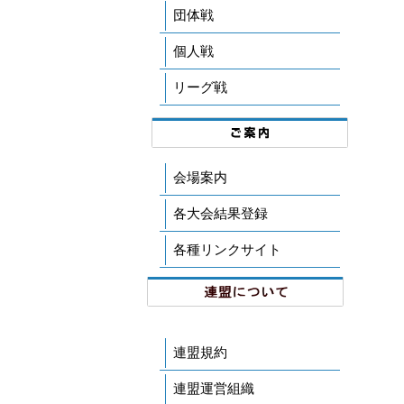
団体戦
個人戦
リーグ戦
会場案内
各大会結果登録
各種リンクサイト
連盟規約
連盟運営組織