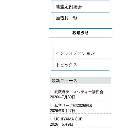
連盟定例総会
加盟校一覧
インフォメーション
トピックス
最新ニュース
武蔵野テニスシティー講習会
2026年7月30日
私学リーグ戦2026開幕
2026年6月27日
UCHIYAMA CUP
2026年6月9日