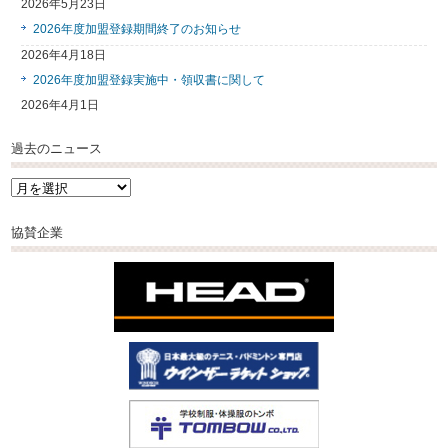
2026年5月23日
2026年度加盟登録期間終了のお知らせ
2026年4月18日
2026年度加盟登録実施中・領収書に関して
2026年4月1日
過去のニュース
過
去
の
協賛企業
ニ
ュ
ー
ス