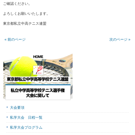
ご確認ください。
よろしくお願いいたします。
東京都私立中高テニス連盟
« 前のページ
次のページ »
大会要項
私学大会 日程一覧
私学大会プログラム