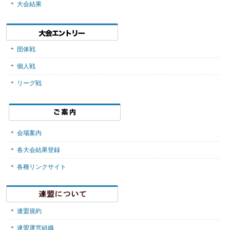
大会結果
団体戦
個人戦
リーグ戦
会場案内
各大会結果登録
各種リンクサイト
連盟規約
連盟運営組織