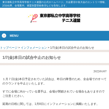
東京都私立中学高等学校テニス連盟の公式ホームページ。大会要項や各大会のエントリー情報、
試合結果、会場案内、連盟加盟登録条項などを告知します。
MENU
トップページ
>
インフォメーション
>
1/7(金)本日の試合中止のお知らせ
1/7(金)本日の試合中止のお知らせ
2022/01/07
１月７日(金)本日予定されていた試合は、昨日の降雪のため、全会場でのすべて
のラウンドを中止といたします。
すでに会場に向かっている選手は、会場が閉鎖されている場合もありますので
ご注意ください。
延期の日程に関しては、1月8日にインフォメーションに掲載いたします。