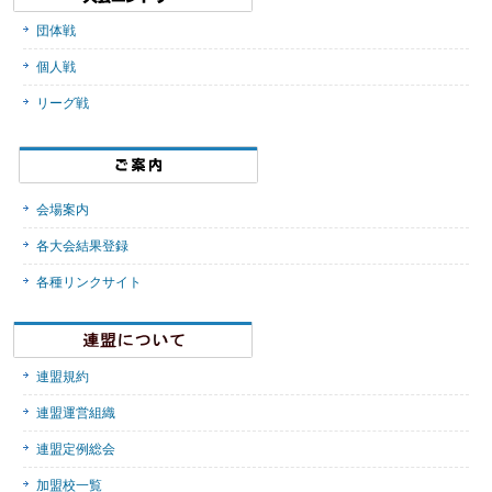
団体戦
個人戦
リーグ戦
会場案内
各大会結果登録
各種リンクサイト
連盟規約
連盟運営組織
連盟定例総会
加盟校一覧