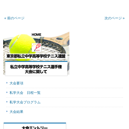
« 前のページ
次のページ »
大会要項
私学大会 日程一覧
私学大会プログラム
大会結果