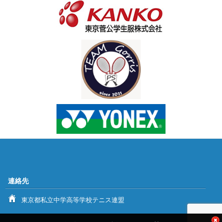
連絡先
東京都私立中学高等学校テニス連盟