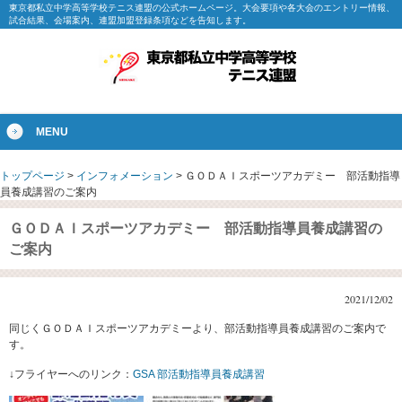
東京都私立中学高等学校テニス連盟の公式ホームページ。大会要項や各大会のエントリー情報、
試合結果、会場案内、連盟加盟登録条項などを告知します。
MENU
トップページ
>
インフォメーション
>
ＧＯＤＡＩスポーツアカデミー 部活動指導
員養成講習のご案内
ＧＯＤＡＩスポーツアカデミー 部活動指導員養成講習の
ご案内
2021/12/02
同じくＧＯＤＡＩスポーツアカデミーより、部活動指導員養成講習のご案内で
す。
↓フライヤーへのリンク：
GSA 部活動指導員養成講習