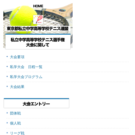
大会要項
私学大会 日程一覧
私学大会プログラム
大会結果
団体戦
個人戦
リーグ戦