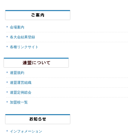
会場案内
各大会結果登録
各種リンクサイト
連盟規約
連盟運営組織
連盟定例総会
加盟校一覧
インフォメーション