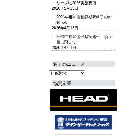
リーグ戦2026実施要項
2026年5月23日
2026年度加盟登録期間終了のお
知らせ
2026年4月18日
2026年度加盟登録実施中・領収
書に関して
2026年4月1日
過去のニュース
過
去
協賛企業
の
ニ
ュ
ー
ス