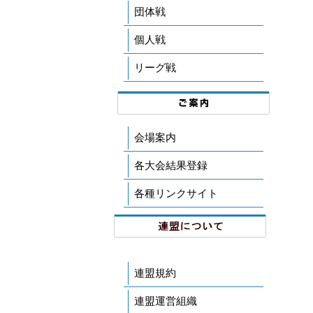
団体戦
個人戦
リーグ戦
会場案内
各大会結果登録
各種リンクサイト
連盟規約
連盟運営組織