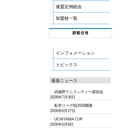
連盟定例総会
加盟校一覧
インフォメーション
トピックス
最新ニュース
武蔵野テニスシティー講習会
2026年7月30日
私学リーグ戦2026開幕
2026年6月27日
UCHIYAMA CUP
2026年6月9日