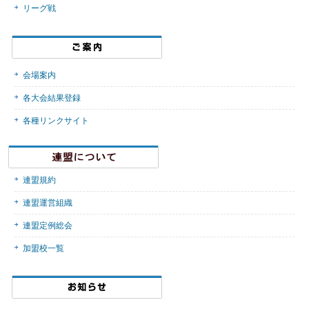
リーグ戦
会場案内
各大会結果登録
各種リンクサイト
連盟規約
連盟運営組織
連盟定例総会
加盟校一覧