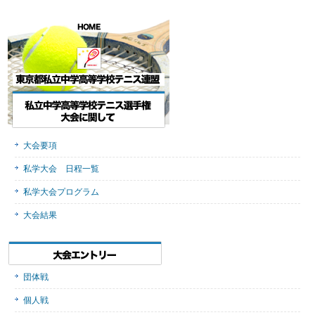
大会要項
私学大会 日程一覧
私学大会プログラム
大会結果
団体戦
個人戦