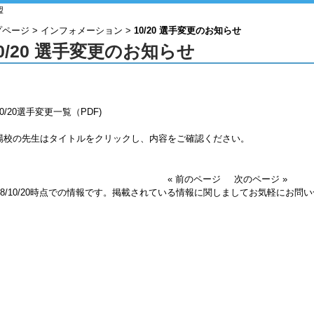
盟
プページ
>
インフォメーション
>
10/20 選手変更のお知らせ
0/20 選手変更のお知らせ
0/20選手変更一覧（PDF)
場校の先生はタイトルをクリックし、内容をご確認ください。
« 前のページ
次のページ »
018/10/20時点での情報です。掲載されている情報に関しましてお気軽にお問