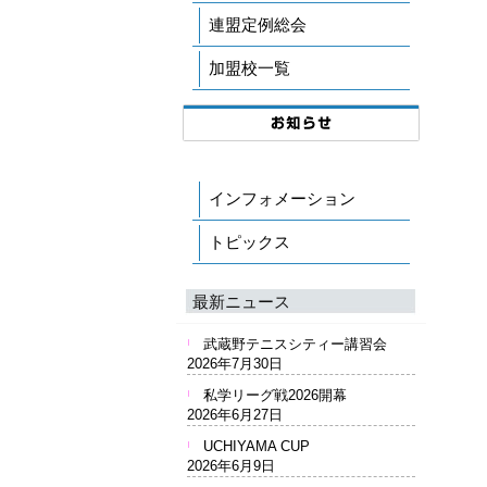
連盟定例総会
加盟校一覧
インフォメーション
トピックス
最新ニュース
武蔵野テニスシティー講習会
2026年7月30日
私学リーグ戦2026開幕
2026年6月27日
UCHIYAMA CUP
2026年6月9日