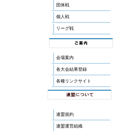
団体戦
個人戦
リーグ戦
会場案内
各大会結果登録
各種リンクサイト
連盟規約
連盟運営組織