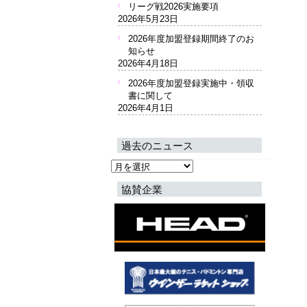
リーグ戦2026実施要項
2026年5月23日
2026年度加盟登録期間終了のお
知らせ
2026年4月18日
2026年度加盟登録実施中・領収
書に関して
2026年4月1日
過去のニュース
過
去
協賛企業
の
ニ
ュ
ー
ス